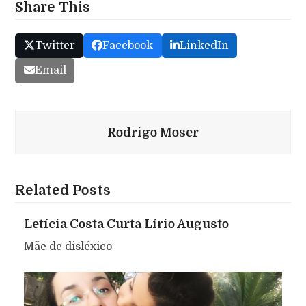
Share This
Twitter
Facebook
LinkedIn
Email
Rodrigo Moser
Related Posts
Letícia Costa Curta Lírio Augusto
Mãe de disléxico