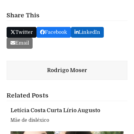
Share This
Twitter
Facebook
LinkedIn
Email
Rodrigo Moser
Related Posts
Letícia Costa Curta Lírio Augusto
Mãe de disléxico