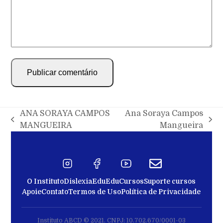
ANA SORAYA CAMPOS
Ana Soraya Campos
MANGUEIRA
Mangueira
O Instituto
Dislexia
EduEdu
Cursos
Suporte cursos
Apoie
Contato
Termos de Uso
Política de Privacidade
Instituto ABCD © 2021. CNPJ: 10.702.670/0001-03