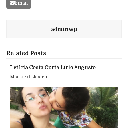
Email
adminwp
Related Posts
Letícia Costa Curta Lírio Augusto
Mãe de disléxico