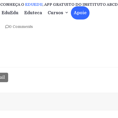
CONHEÇA O
EDUEDU
, APP GRATUITO DO INSTITUTO ABCD
EduEdu
Eduteca
Cursos
Apoie
0 Comments
il