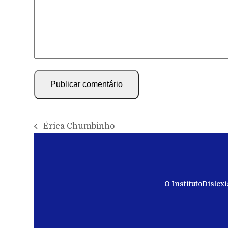
Érica Chumbinho
O Instituto
Dislexi