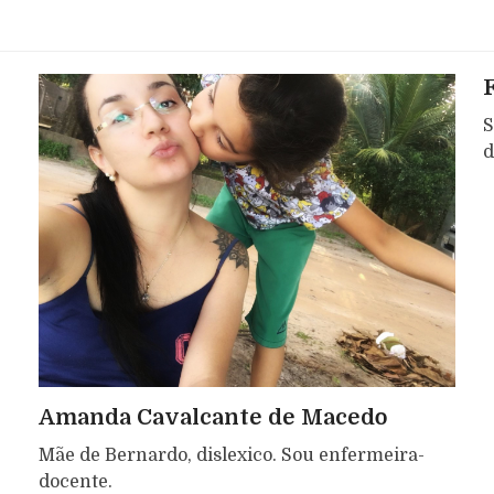
S
d
Amanda Cavalcante de Macedo
Mãe de Bernardo, dislexico. Sou enfermeira-
docente.