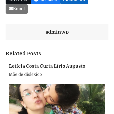
Email
adminwp
Related Posts
Letícia Costa Curta Lírio Augusto
Mãe de disléxico