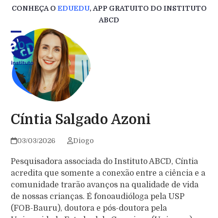
Skip
CONHEÇA O
EDUEDU
, APP GRATUITO DO INSTITUTO
to
ABCD
content
Cíntia Salgado Azoni
03/03/2026
Diogo
Pesquisadora associada do Instituto ABCD, Cíntia
acredita que somente a conexão entre a ciência e a
comunidade trarão avanços na qualidade de vida
de nossas crianças. É fonoaudióloga pela USP
(FOB-Bauru), doutora e pós-doutora pela